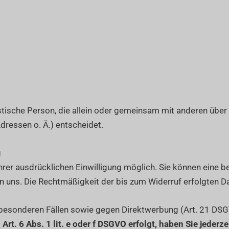
uristische Person, die allein oder gemeinsam mit anderen übe
ressen o. Ä.) entscheidet.
g
er ausdrücklichen Einwilligung möglich. Sie können eine bere
an uns. Die Rechtmäßigkeit der bis zum Widerruf erfolgten D
besonderen Fällen sowie gegen Direktwerbung (Art. 21 DS
t. 6 Abs. 1 lit. e oder f DSGVO erfolgt, haben Sie jederze