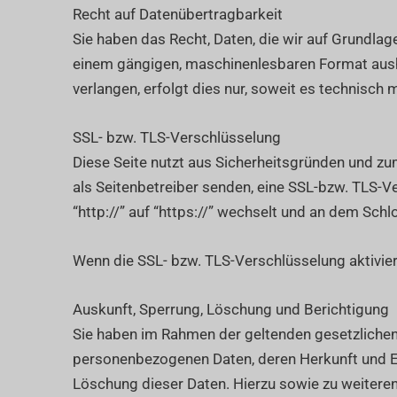
Recht auf Datenübertragbarkeit
Sie haben das Recht, Daten, die wir auf Grundlage 
einem gängigen, maschinenlesbaren Format aushä
verlangen, erfolgt dies nur, soweit es technisch 
SSL- bzw. TLS-Verschlüsselung
Diese Seite nutzt aus Sicherheitsgründen und zum
als Seitenbetreiber senden, eine SSL-bzw. TLS-V
“http://” auf “https://” wechselt und an dem Schl
Wenn die SSL- bzw. TLS-Verschlüsselung aktiviert
Auskunft, Sperrung, Löschung und Berichtigung
Sie haben im Rahmen der geltenden gesetzlichen
personenbezogenen Daten, deren Herkunft und E
Löschung dieser Daten. Hierzu sowie zu weiter