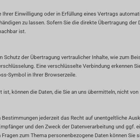
Ihrer Einwilligung oder in Erfüllung eines Vertrags automatis
ndigen zu lassen. Sofern Sie die direkte Übertragung der 
machbar ist.
 Schutz der Übertragung vertraulicher Inhalte, wie zum Beis
erschlüsselung. Eine verschlüsselte Verbindung erkennen Si
oss-Symbol in Ihrer Browserzeile.
 ist, können die Daten, die Sie an uns übermitteln, nicht vo
 Bestimmungen jederzeit das Recht auf unentgeltliche Ausk
mpfänger und den Zweck der Datenverarbeitung und ggf. ein
en Fragen zum Thema personenbezogene Daten können Sie si