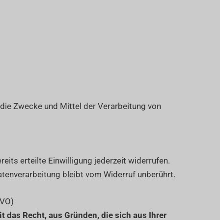
r die Zwecke und Mittel der Verarbeitung von
its erteilte Einwilligung jederzeit widerrufen.
atenverarbeitung bleibt vom Widerruf unberührt.
GVO)
it das Recht, aus Gründen, die sich aus Ihrer