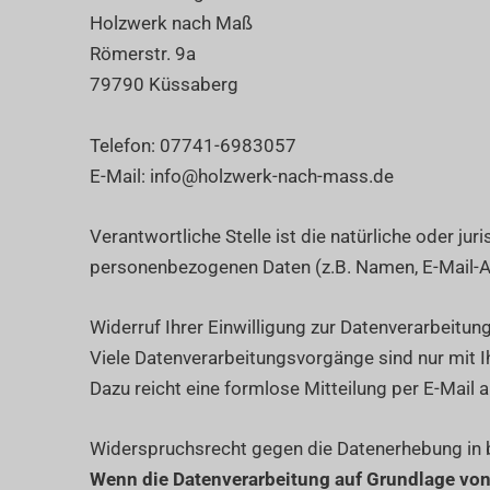
Holzwerk nach Maß
Römerstr. 9a
79790 Küssaberg
Telefon: 07741-6983057
E-Mail: info@holzwerk-nach-mass.de
Verantwortliche Stelle ist die natürliche oder j
personenbezogenen Daten (z.B. Namen, E-Mail-Ad
Widerruf Ihrer Einwilligung zur Datenverarbeitun
Viele Datenverarbeitungsvorgänge sind nur mit Ihr
Dazu reicht eine formlose Mitteilung per E-Mail 
Widerspruchsrecht gegen die Datenerhebung in 
Wenn die Datenverarbeitung auf Grundlage von Ar