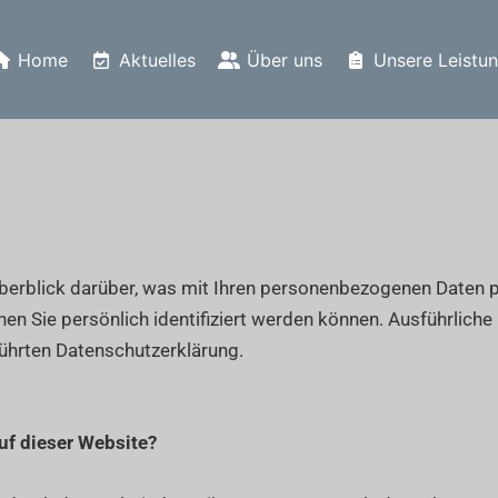
Home
Aktuelles
Über uns
Unsere Leistu
berblick darüber, was mit Ihren personenbezogenen Daten p
nen Sie persönlich identifiziert werden können. Ausführlic
ührten Datenschutzerklärung.
auf dieser Website?