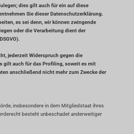
egen; dies gilt auch für ein auf diese
 entnehmen Sie dieser Datenschutzerklärung.
eiten, es sei denn, wir können zwingende
iegen oder die Verarbeitung dient der
 DSGVO).
ht, jederzeit Widerspruch gegen die
ilt auch für das Profiling, soweit es mit
aten anschließend nicht mehr zum Zwecke der
örde, insbesondere in dem Mitgliedstaat ihres
erderecht besteht unbeschadet anderweitiger