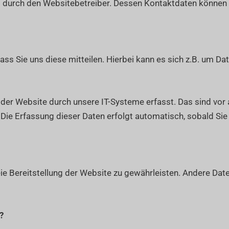
lgt durch den Websitebetreiber. Dessen Kontaktdaten könn
s Sie uns diese mitteilen. Hierbei kann es sich z.B. um Dat
r Website durch unsere IT-Systeme erfasst. Das sind vor a
 Die Erfassung dieser Daten erfolgt automatisch, sobald Sie
reie Bereitstellung der Website zu gewährleisten. Andere Da
?