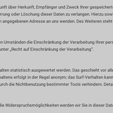
skunft über Herkunft, Empfänger und Zweck Ihrer gespeicher
errung oder Löschung dieser Daten zu verlangen. Hierzu so
um angegebenen Adresse an uns wenden. Des Weiteren steht
n Umständen die Einschränkung der Verarbeitung Ihrer per
nter „Recht auf Einschränkung der Verarbeitung“.
alten statistisch ausgewertet werden. Das geschieht vor a
ltens erfolgt in der Regel anonym; das Surf-Verhalten kann 
rch die Nichtbenutzung bestimmter Tools verhindern. Detaill
die Widerspruchsmöglichkeiten werden wir Sie in dieser Dat