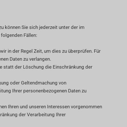
 können Sie sich jederzeit unter der im
folgenden Fällen:
r in der Regel Zeit, um dies zu überprüfen. Für
enen Daten zu verlangen.
e statt der Löschung die Einschränkung der
digung oder Geltendmachung von
eitung Ihrer personenbezogenen Daten zu
chen Ihren und unseren Interessen vorgenommen
hränkung der Verarbeitung Ihrer