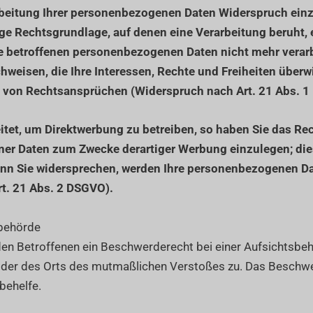
beitung Ihrer personenbezogenen Daten Widerspruch einzul
ige Rechtsgrundlage, auf denen eine Verarbeitung beruht,
e betroffenen personenbezogenen Daten nicht mehr verarb
weisen, die Ihre Interessen, Rechte und Freiheiten überw
von Rechtsansprüchen (Widerspruch nach Art. 21 Abs. 1
et, um Direktwerbung zu betreiben, so haben Sie das Rec
r Daten zum Zwecke derartiger Werbung einzulegen; dies g
enn Sie widersprechen, werden Ihre personenbezogenen D
t. 21 Abs. 2 DSGVO).
sbehörde
en Betroffenen ein Beschwerderecht bei einer Aufsichtsbeh
s oder des Orts des mutmaßlichen Verstoßes zu. Das Beschw
behelfe.