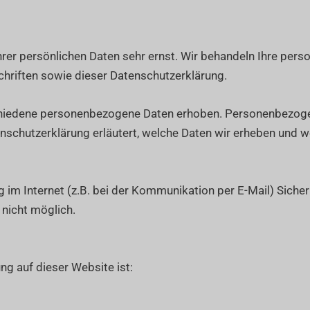
hrer persönlichen Daten sehr ernst. Wir behandeln Ihre per
hriften sowie dieser Datenschutzerklärung.
hiedene personenbezogene Daten erhoben. Personenbezogen
nschutzerklärung erläutert, welche Daten wir erheben und wof
 im Internet (z.B. bei der Kommunikation per E-Mail) Siche
 nicht möglich.
ung auf dieser Website ist: