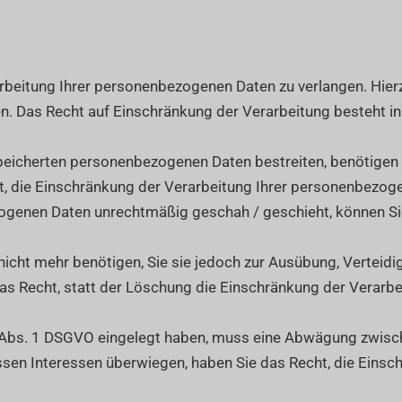
rbeitung Ihrer personenbezogenen Daten zu verlangen. Hierzu
Das Recht auf Einschränkung der Verarbeitung besteht in 
speicherten personenbezogenen Daten bestreiten, benötigen wi
t, die Einschränkung der Verarbeitung Ihrer personenbezog
ogenen Daten unrechtmäßig geschah / geschieht, können Si
icht mehr benötigen, Sie sie jedoch zur Ausübung, Vertei
as Recht, statt der Löschung die Einschränkung der Verarb
1 Abs. 1 DSGVO eingelegt haben, muss eine Abwägung zwis
ssen Interessen überwiegen, haben Sie das Recht, die Einsc