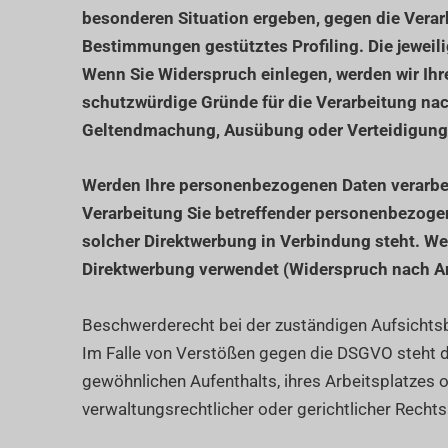
besonderen Situation ergeben, gegen die Verar
Bestimmungen gestütztes Profiling. Die jeweil
Wenn Sie Widerspruch einlegen, werden wir Ihr
schutzwürdige Gründe für die Verarbeitung nach
Geltendmachung, Ausübung oder Verteidigung 
Werden Ihre personenbezogenen Daten verarbeit
Verarbeitung Sie betreffender personenbezogene
solcher Direktwerbung in Verbindung steht. W
Direktwerbung verwendet (Widerspruch nach Ar
Beschwerderecht bei der zuständigen Aufsicht
Im Falle von Verstößen gegen die DSGVO steht d
gewöhnlichen Aufenthalts, ihres Arbeitsplatze
verwaltungsrechtlicher oder gerichtlicher Rechts